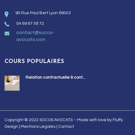
90 Rue Paul Bert Lyon 69003
04 69 67 58 72
contact@socos-
avocats.com
COURS POPULAIRES
Relation contractuelle & cont...
Copyright © 2022 SOCOS AVOCATS – Made with love by
Fluffy
Design
|
Mentions Légales
|
Contact