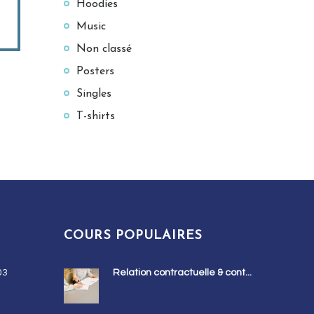
Hoodies
Music
Non classé
Posters
Singles
T-shirts
COURS POPULAIRES
03
Relation contractuelle & cont...