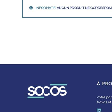
INFORMATIF.
AUCUN PRODUIT NE CORRESPOND
A PR
Votre par
travail et