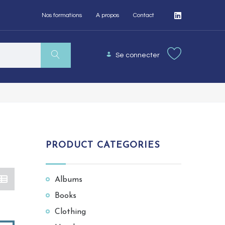
Nos formations
A propos
Contact
Se connecter
PRODUCT CATEGORIES
Albums
Books
Clothing