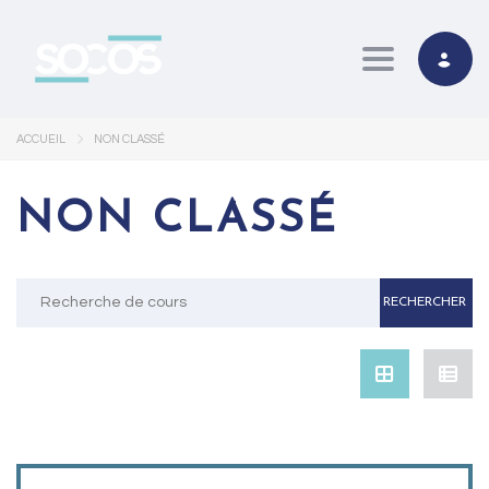
Toggle navi
ACCUEIL
NON CLASSÉ
NON CLASSÉ
Rechercher
: