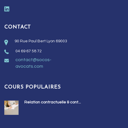
CONTACT
90 Rue Paul Bert Lyon 69003
04 69 67 58 72
contact@socos-
avocats.com
COURS POPULAIRES
Relation contractuelle & cont...