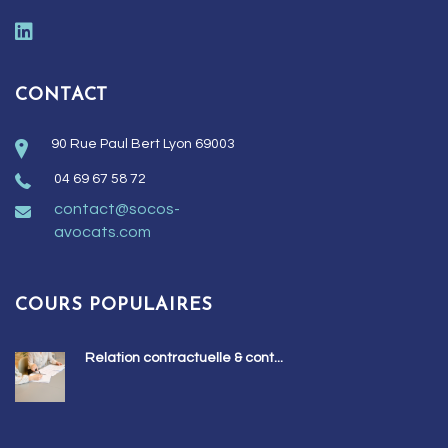
CONTACT
90 Rue Paul Bert Lyon 69003
04 69 67 58 72
contact@socos-
avocats.com
COURS POPULAIRES
Relation contractuelle & cont...