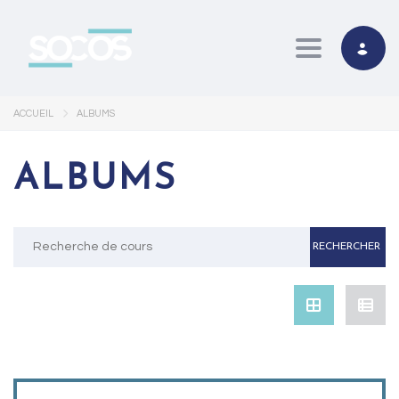
Toggle navi
ACCUEIL
ALBUMS
ALBUMS
Rechercher
: