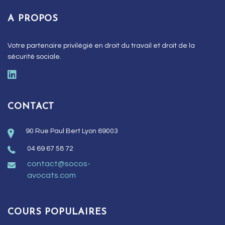
A PROPOS
Votre partenaire privilégié en droit du travail et droit de la
sécurité sociale.
CONTACT
90 Rue Paul Bert Lyon 69003
04 69 67 58 72
contact@socos-
avocats.com
COURS POPULAIRES