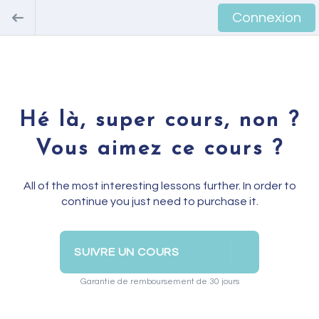
Connexion
Hé là, super cours, non ?
Vous aimez ce cours ?
All of the most interesting lessons further. In order to
continue you just need to purchase it.
SUIVRE UN COURS
Garantie de remboursement de 30 jours