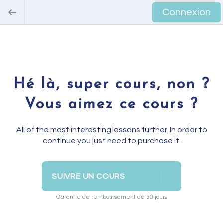
Connexion
Hé là, super cours, non ?
Vous aimez ce cours ?
All of the most interesting lessons further. In order to
continue you just need to purchase it.
SUIVRE UN COURS
Garantie de remboursement de 30 jours