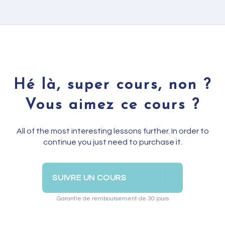
Hé là, super cours, non ?
Vous aimez ce cours ?
All of the most interesting lessons further. In order to
continue you just need to purchase it.
SUIVRE UN COURS
Garantie de remboursement de 30 jours