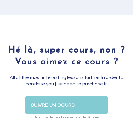
Hé là, super cours, non ?
Vous aimez ce cours ?
All of the most interesting lessons further. In order to
continue you just need to purchase it.
SUIVRE UN COURS
Garantie de remboursement de 30 jours