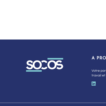
A PR
Votre par
travail et